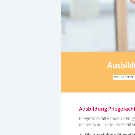
Ausbil
VOLL- ODER TEI
Ausbildung Pflegefach
Pflegefachkräfte haben den g
im Team, auch mit Fachkräft
Die Ausbildung Pflegefac