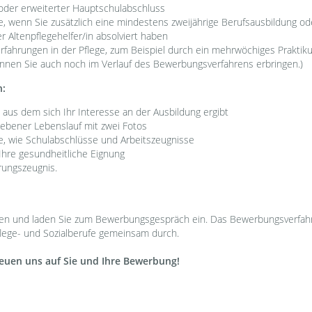
oder erweiterter Hauptschulabschluss
, wenn Sie zusätzlich eine mindestens zweijährige Berufsausbildung ode
r Altenpflegehelfer/in absolviert haben
fahrungen in der Pflege, zum Beispiel durch ein mehrwöchiges Praktikum
nnen Sie auch noch im Verlauf des Bewerbungsverfahrens erbringen.)
n:
aus dem sich Ihr Interesse an der Ausbildung ergibt
riebener Lebenslauf mit zwei Fotos
e, wie Schulabschlüsse und Arbeitszeugnisse
Ihre gesundheitliche Eignung
hrungszeugnis.
gen und laden Sie zum Bewerbungsgespräch ein. Das Bewerbungsverfah
lege- und Sozialberufe gemeinsam durch.
reuen uns auf Sie und Ihre Bewerbung!