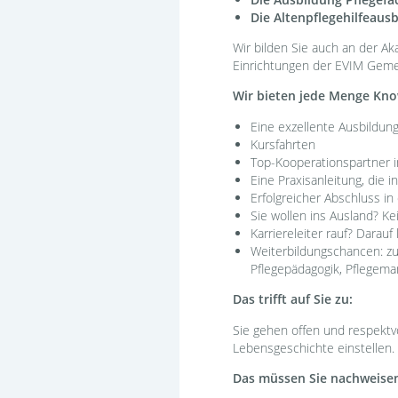
Die Altenpflegehilfeausb
Wir bilden Sie auch an der A
Einrichtungen der EVIM Geme
Wir bieten jede Menge Kn
Eine exzellente Ausbildun
Kursfahrten
Top-Kooperationspartner i
Eine Praxisanleitung, die ind
Erfolgreicher Abschluss in
Sie wollen ins Ausland? Ke
Karriereleiter rauf? Darauf
Weiterbildungschancen: zu
Pflegepädagogik, Pflegem
Das trifft auf Sie zu:
Sie gehen offen und respektvo
Lebensgeschichte einstellen. 
Das müssen Sie nachweise