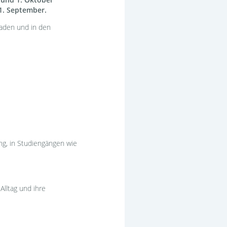
 1. September.
baden und in den
ng, in Studiengängen wie
Alltag und ihre