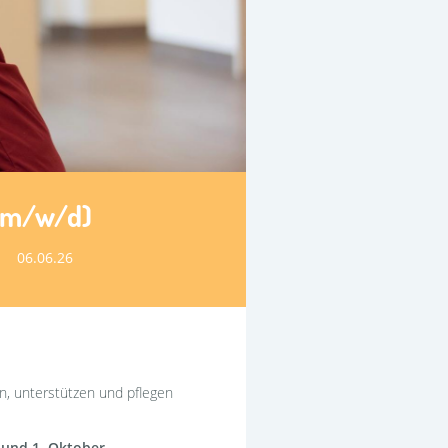
(m/w/d)
06.06.26
n, unterstützen und pflegen
l und 1. Oktober