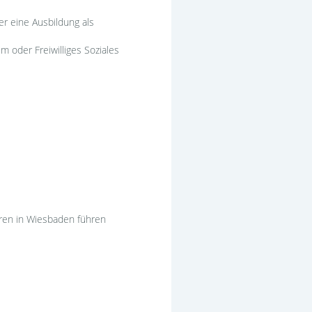
r eine Ausbildung als
 oder Freiwilliges Soziales
ren in Wiesbaden führen