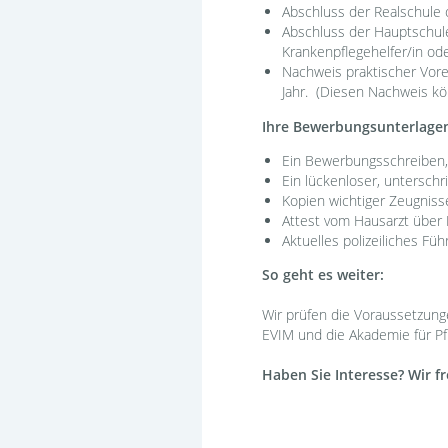
Abschluss der Realschule 
Abschluss der Hauptschule
Krankenpflegehelfer/in ode
Nachweis praktischer Vorer
Jahr. (Diesen Nachweis kö
Ihre Bewerbungsunterlage
Ein Bewerbungsschreiben, 
Ein lückenloser, untersch
Kopien wichtiger Zeugniss
Attest vom Hausarzt über 
Aktuelles polizeiliches Fü
So geht es weiter:
Wir prüfen die Voraussetzun
EVIM und die Akademie für Pf
Haben Sie Interesse? Wir f